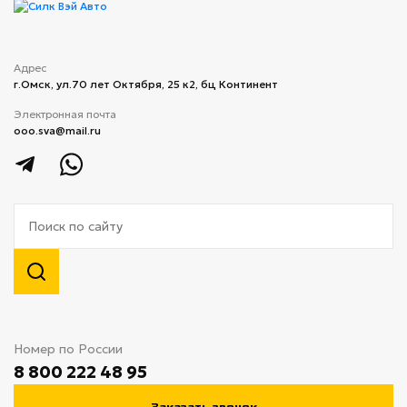
Адрес
г.Омск, ул.70 лет Октября, 25 к2, бц Континент
Электронная почта
ooo.sva@mail.ru
Номер по России
8 800 222 48 95
Заказать звонок