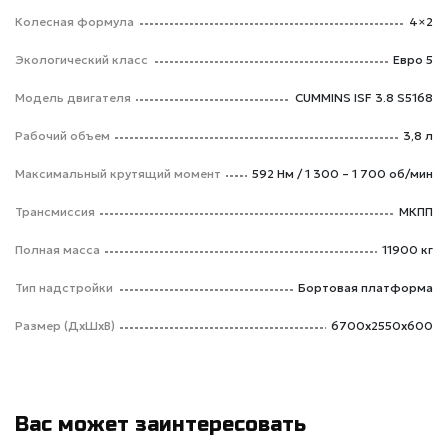
Колесная формула
4×2
Экологический класс
Евро 5
Модель двигателя
CUMMINS ISF 3.8 S5168
Рабочий объем
3,8 л
Максимальный крутящий момент
592 Нм / 1 300 – 1 700 об/мин
Трансмиссия
МКПП
Полная масса
11900 кг
Тип надстройки
Бортовая платформа
Размер (ДхШхВ)
6700х2550х600
Вас может заинтересовать