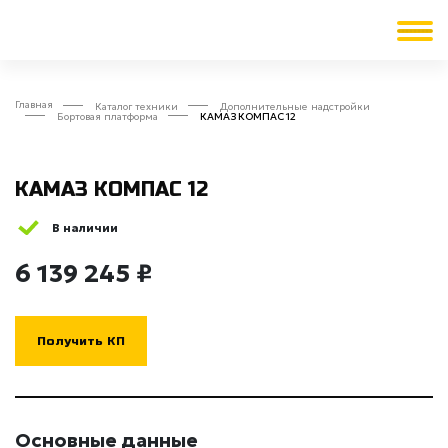
Главная
Каталог техники
Дополнительные надстройки
Бортовая платформа
КАМАЗ КОМПАС 12
КАМАЗ КОМПАС 12
В наличии
6 139 245 ₽
Получить КП
Основные данные