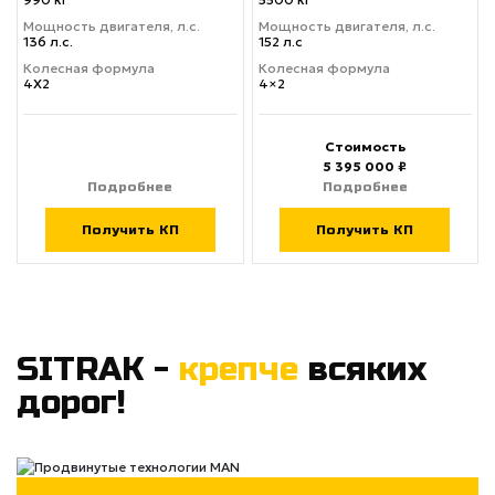
Мощность двигателя, л.с.
Мощность двигателя, л.с.
136 л.с.
152 л.с
Колесная формула
Колесная формула
4X2
4×2
Стоимость
5 395 000 ₽
Подробнее
Подробнее
Получить КП
Получить КП
SITRAK -
крепче
всяких
дорог!