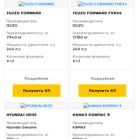
ISUZU FORWARD
ISUZU FORWARD FVR34
Производитель
Производитель
ISUZU
ISUZU
Грузоподъемность, кг
Грузоподъемность, кг
7940 кг
12160 кг
Мощность двигателя, л.с.
Мощность двигателя, л.с.
240 л.с
240 л.с
Колесная формула
Колесная формула
4×2
4×2
Подробнее
Подробнее
Получить КП
Получить КП
HYUNDAI HD35
КАМАЗ КОМПАС 9
Производитель
Производитель
Hyundai Genuine
КАМАЗ
Грузоподъемность, кг
Грузоподъемность, кг
990 кг
5500 кг