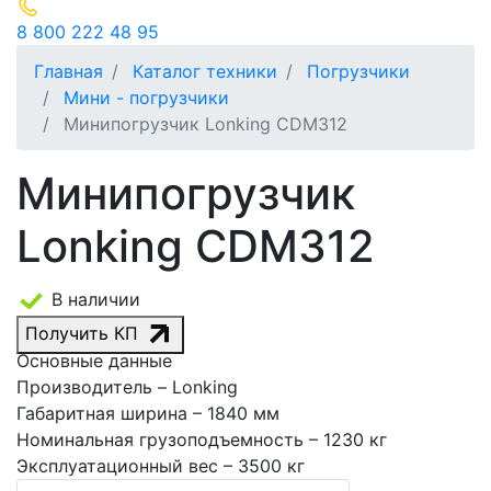
8 800 222 48 95
Главная
Каталог техники
Погрузчики
Мини - погрузчики
Минипогрузчик Lonking CDM312
Минипогрузчик
Lonking CDM312
В наличии
Получить КП
Основные данные
Производитель
– Lonking
Габаритная ширина
– 1840 мм
Номинальная грузоподъемность
– 1230 кг
Эксплуатационный вес
– 3500 кг