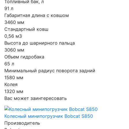
Топливный бак, л
91 л
Габаритная длина с ковшом
3460 мм
Стандартный ковш
0,56 м3
Высота до шарнирного пальца
3060 мм
Объем гидробака
65 л
Минимальный радиус поворота задний
1580 мм
Колея
1320 мм
Вас может заинтересовать
Колесный минипогрузчик Bobcat S850
Производитель