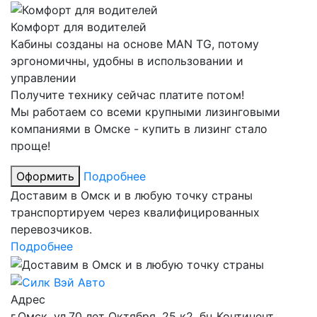
Комфорт для водителей
Кабины созданы на основе MAN TG, потому
эргономичны, удобны в использовании и
управлении
Получите технику сейчас платите потом!
Мы работаем со всеми крупными лизинговыми
компаниями в Омске - купить в лизинг стало
проще!
Оформить
Подробнее
Доставим в Омск и в любую точку страны
транспортируем через квалифицированных
перевозчиков.
Подробнее
Адрес
г.Омск, ул.70 лет Октября, 25 к2, бц Континент