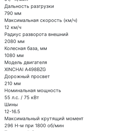
Дальность разгрузки
790 мм
Максимальная скорость (км/ч)
12 км/ч
Радиус разворота внешний
2080 мм
Колесная база, мм
1080 мм
Модель двигателя
XINCHAI A498BZG
Дорожный просвет
210 мм
Номинальная мощность
55 л.с. / 75 кВт
Шины
12-16.5
Максимальный крутящий момент
296 Н-м при 1800 об/мин